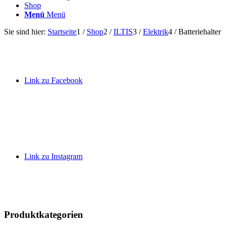
Shop
Menü
Menü
Sie sind hier:
Startseite
1
/
Shop
2
/
ILTIS
3
/
Elektrik
4
/
Batteriehalter
Link zu Facebook
Link zu Instagram
Produktkategorien