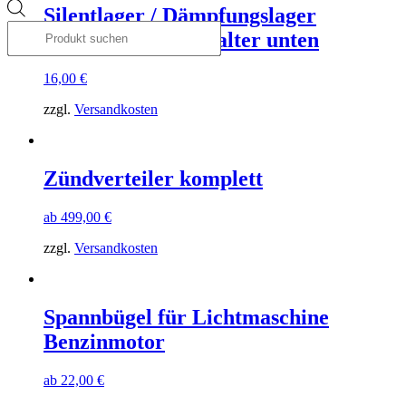
Products
Silentlager / Dämpfungslager
search
Lichtmaschinen-Halter unten
16,00
€
zzgl.
Versandkosten
Zündverteiler komplett
ab
499,00
€
zzgl.
Versandkosten
Spannbügel für Lichtmaschine
Benzinmotor
ab
22,00
€