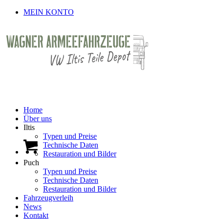
MEIN KONTO
Home
Über uns
Iltis
Typen und Preise
Technische Daten
Restauration und Bilder
Puch
Typen und Preise
Technische Daten
Restauration und Bilder
Fahrzeugverleih
News
Kontakt