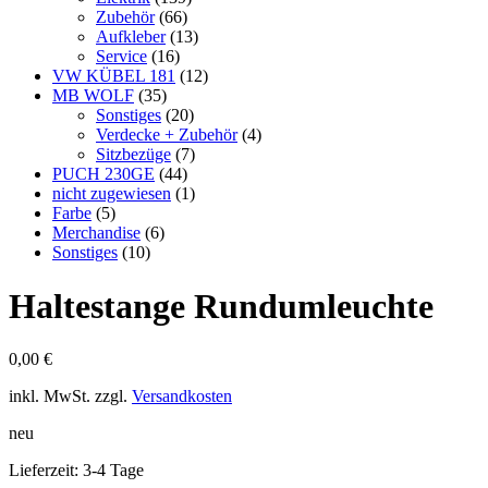
Zubehör
(66)
Aufkleber
(13)
Service
(16)
VW KÜBEL 181
(12)
MB WOLF
(35)
Sonstiges
(20)
Verdecke + Zubehör
(4)
Sitzbezüge
(7)
PUCH 230GE
(44)
nicht zugewiesen
(1)
Farbe
(5)
Merchandise
(6)
Sonstiges
(10)
Haltestange Rundumleuchte
0,00
€
inkl. MwSt.
zzgl.
Versandkosten
neu
Lieferzeit:
3-4 Tage