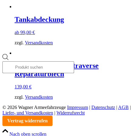
Tankabdeckung
ab
99,00
€
zzgl.
Versandkosten
Products
search
Querträger / Hecktraverse
Reparaturblech
139,00
€
zzgl.
Versandkosten
© 2026 Wagner Armeefahrzeuge
Impressum
|
Datenschutz
|
AGB
|
Liefer- und Versandkosten
|
Widerrufsrecht
Vertrag widerrufen
Nach oben scrollen