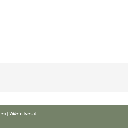
sten
|
Widerrufsrecht