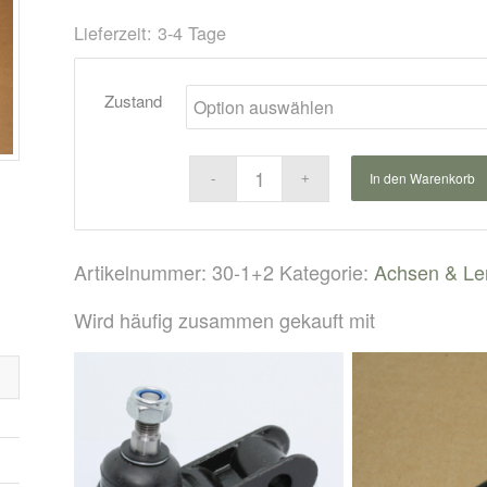
Lieferzeit:
3-4 Tage
Zustand
In den Warenkorb
Artikelnummer:
30-1+2
Kategorie:
Achsen & L
Wird häufig zusammen gekauft mit