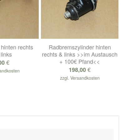
hinten rechts
Radbremszylinder hinten
links
rechts & links >>im Austausch
+ 100€ Pfand<<
€
00
€
198,00
andkosten
zzgl.
Versandkosten