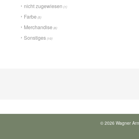
nicht zugewiesen
(1)
Farbe
(5)
Merchandise
(6)
Sonstiges
(10)
© 2026 Wagner Ar