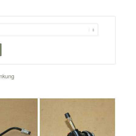
enkung