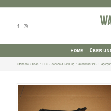
HOME
ÜBER UN
Startseite
/
Shop
/
ILTIS
/
Achsen & Lenkung
/
Querlenker inkl. 2 Lagergu