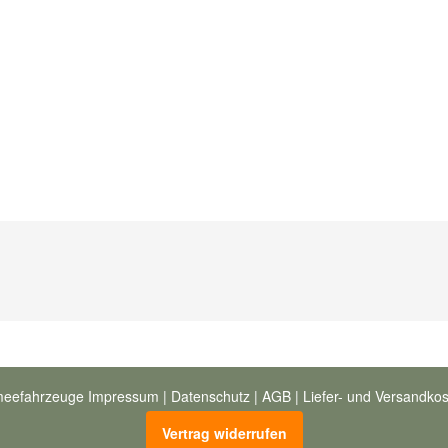
meefahrzeuge
Impressum
|
Datenschutz
|
AGB
|
Liefer- und Versandko
Vertrag widerrufen