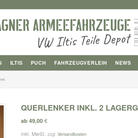
S
ILTIS
PUCH
FAHRZEUGVERLEIH
NEWS
mmi
QUERLENKER INKL. 2 LAGER
€
ab
49,00
inkl. MwSt.
zzgl.
Versandkosten